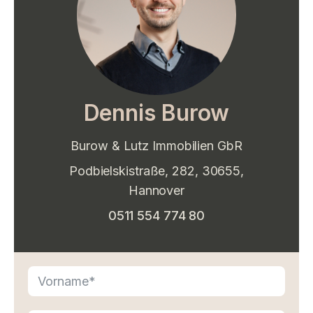
Dennis Burow
Burow & Lutz Immobilien GbR
Podbielskistraße, 282, 30655,
Hannover
0511 554 774 80