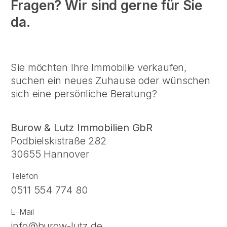
Fragen? Wir sind gerne für Sie
da.
Sie möchten Ihre Immobilie verkaufen,
suchen ein neues Zuhause oder wünschen
sich eine persönliche Beratung?
Burow & Lutz Immobilien GbR
Podbielskistraße 282
30655 Hannover
Telefon
0511 554 774 80
E-Mail
info@burow-lutz.de